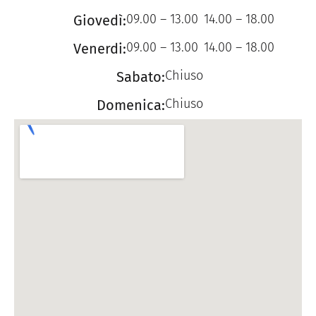
09.00 – 13.00
14.00 – 18.00
Giovedì:
09.00 – 13.00
14.00 – 18.00
Venerdi:
Chiuso
Sabato:
Chiuso
Domenica: