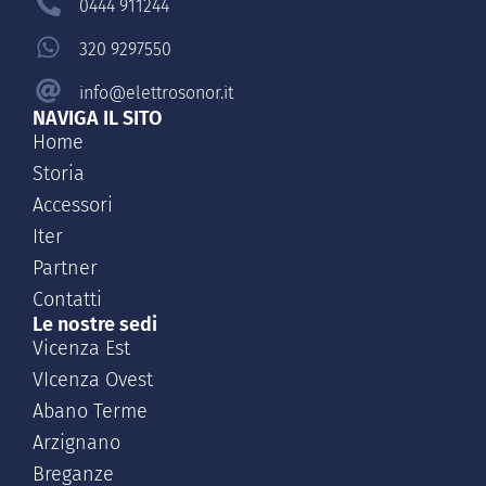
0444 911244
320 9297550
info@elettrosonor.it
NAVIGA IL SITO
Home
Storia
Accessori
Iter
Partner
Contatti
Le nostre sedi
Vicenza Est
VIcenza Ovest
Abano Terme
Arzignano
Breganze