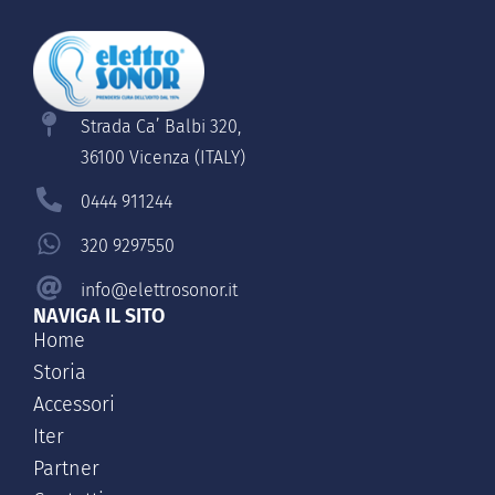
Strada Ca’ Balbi 320,
36100 Vicenza (ITALY)
0444 911244
320 9297550
info@elettrosonor.it
NAVIGA IL SITO
Home
Storia
Accessori
Iter
Partner