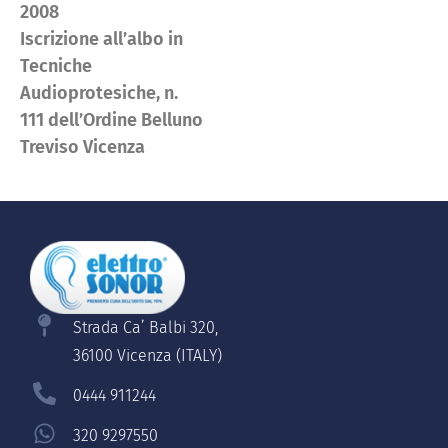
2008
Iscrizione all’albo in
Tecniche
Audioprotesiche, n.
111 dell’Ordine Belluno
Treviso Vicenza
Strada Ca’ Balbi 320,
36100 Vicenza (ITALY)
0444 911244
320 9297550