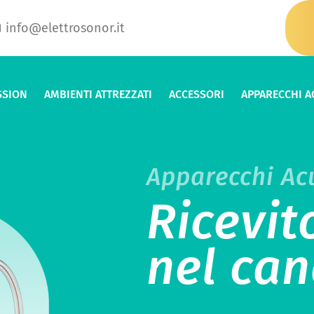
info@elettrosonor.it
SSION
AMBIENTI ATTREZZATI
ACCESSORI
APPARECCHI A
Apparecchi Acu
Ricevit
nel can