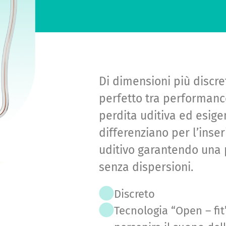
Di dimensioni più discre
perfetto tra performance
perdita uditiva ed esigen
differenziano per l’inse
uditivo garantendo una 
senza dispersioni.
Discreto
Tecnologia “Open – fit