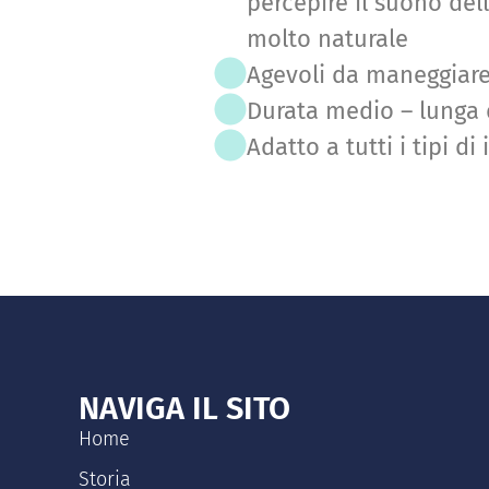
percepire il suono del
molto naturale
Agevoli da maneggiare
Durata medio – lunga d
Adatto a tutti i tipi d
NAVIGA IL SITO
Home
Storia