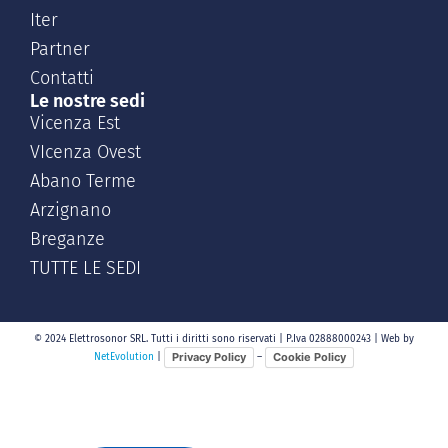
Iter
Partner
Contatti
Le nostre sedi
Vicenza Est
VIcenza Ovest
Abano Terme
Arzignano
Breganze
TUTTE LE SEDI
© 2024 Elettrosonor SRL. Tutti i diritti sono riservati | P.Iva 02888000243 | Web by
Privacy Policy
Cookie Policy
NetEvolution
|
–