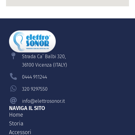
Strada Ca’ Balbi 320,
36100 Vicenza (ITALY)
0444 911244
320 9297550
info@elettrosonor.it
NAVIGA IL SITO
Home
Storia
Accessori