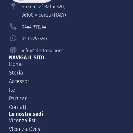
Strada Ca’ Balbi 320,
36100 Vicenza (ITALY)
0444 911244
320 9297550
info@elettrosonor.it
NAVIGA IL SITO
Home
Storia
Accessori
Iter
Partner
Contatti
Le nostre sedi
Vicenza Est
VIcenza Ovest